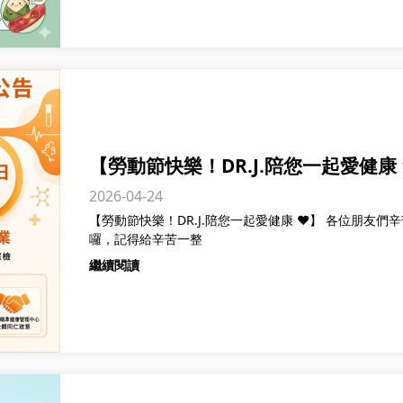
【勞動節快樂！DR.J.陪您一起愛健康 
2026-04-24
【勞動節快樂！DR.J.陪您一起愛健康 ❤️】 各位朋友
囉，記得給辛苦一整
繼續閱讀