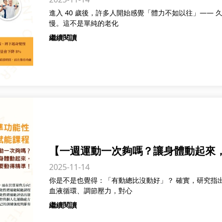
進入 40 歲後，許多人開始感覺「體力不如以往」——
慢。這不是單純的老化
繼續閱讀
【一週運動一次夠嗎？讓身體動起來
2025-11-14
你是不是也覺得：「有動總比沒動好」？ 確實，研究指
血液循環、調節壓力，對心
繼續閱讀