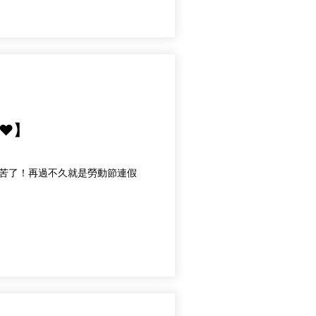
❤️】
們辛苦了！再過不久就是勞動節連假