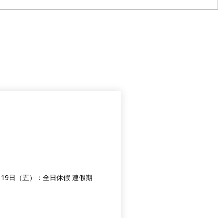
因應端午佳節，本中心調整營業時間如下： 🚫 115年6月19日（五）：全日休假 連假期