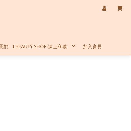
我們
I BEAUTY SHOP 線上商城
加入會員
購物說明
機能性健康食品
機能性保養品
健康促進用品