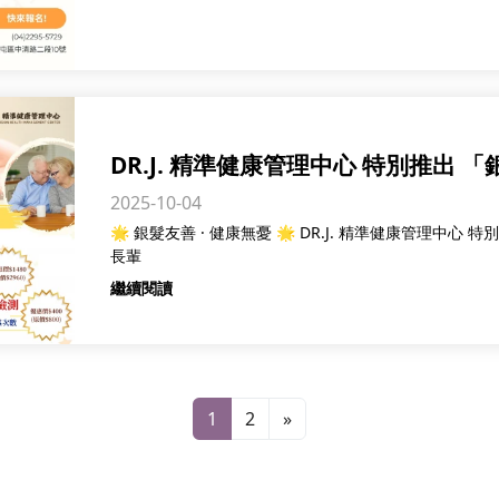
DR.J. 精準健康管理中心 特別推出
2025-10-04
陪伴長輩守護健康、快樂生活！
🌟 銀髮友善 · 健康無憂 🌟 DR.J. 精準健康管理中
長輩
繼續閱讀
1
2
»