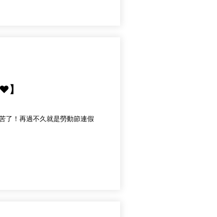
❤️】
們辛苦了！再過不久就是勞動節連假