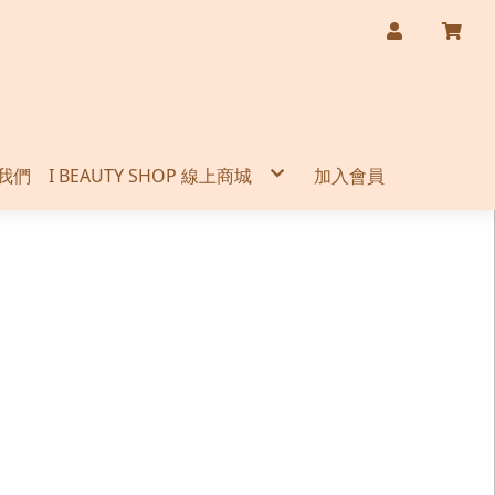
我們
I BEAUTY SHOP 線上商城
加入會員
購物說明
機能性健康食品
機能性保養品
健康促進用品