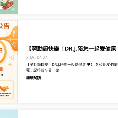
【勞動節快樂！DR.J.陪您一起愛健康 
2026-04-24
【勞動節快樂！DR.J.陪您一起愛健康 ❤️】 各位朋友
囉，記得給辛苦一整
繼續閱讀