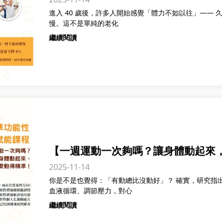
進入 40 歲後，許多人開始感覺「體力不如以往」——
慢。這不是單純的老化
繼續閱讀
【一週運動一次夠嗎？讓身體動起來
2025-11-14
你是不是也覺得：「有動總比沒動好」？ 確實，研究指
血液循環、調節壓力，對心
繼續閱讀