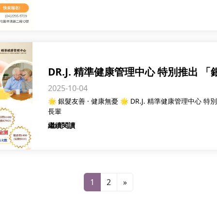
DR.J. 精準健康管理中心 特別推出
2025-10-04
陪伴長輩守護健康、快樂生活！
🌟 銀髮友善 · 健康無憂 🌟 DR.J. 精準健康管理中
長輩
繼續閱讀
1
2
»